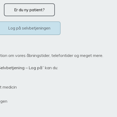
Er du ny patient?
Log på selvbetjeningen
tion om vores åbningstider, telefontider og meget mere.
elvbetjening – Log på
” kan du:
t medicin
ægen