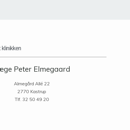
 klinikken
æge Peter Elmegaard
Almegård Allé 22
2770 Kastrup
Tlf. 32 50 49 20