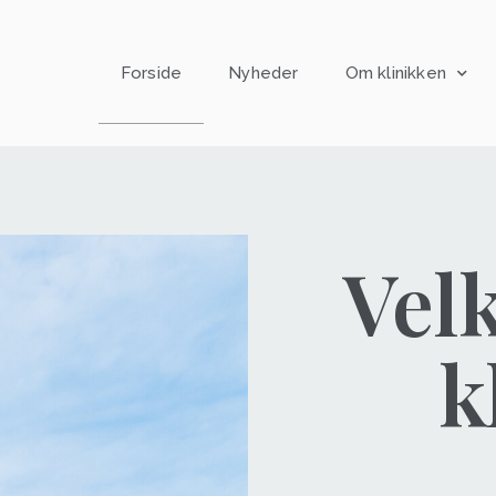
Forside
Nyheder
Om klinikken
Vel
k