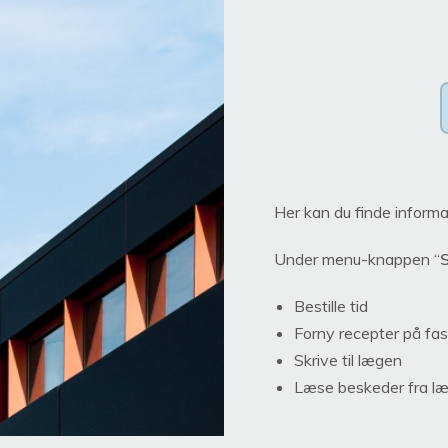
Her kan du finde informa
Under menu-knappen “
S
Bestille tid
Forny recepter på fas
Skrive til lægen
Læse beskeder fra l